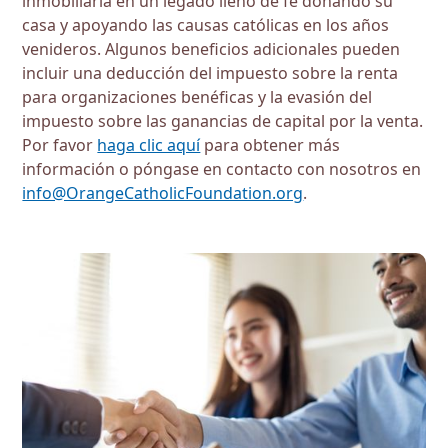
inmobiliaria en un legado lleno de fe donando su
casa y apoyando las causas católicas en los años
venideros. Algunos beneficios adicionales pueden
incluir una deducción del impuesto sobre la renta
para organizaciones benéficas y la evasión del
impuesto sobre las ganancias de capital por la venta.
Por favor
haga clic aquí
para obtener más
información o póngase en contacto con nosotros en
info@OrangeCatholicFoundation.org
.