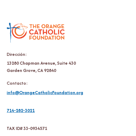
Dirección:
13280 Chapman Avenue, Suite 430
Garden Grove, CA 92840
Contacto:
info@OrangeCatholicFoundation.org
714-282-3021
TAX ID# 33-0934571