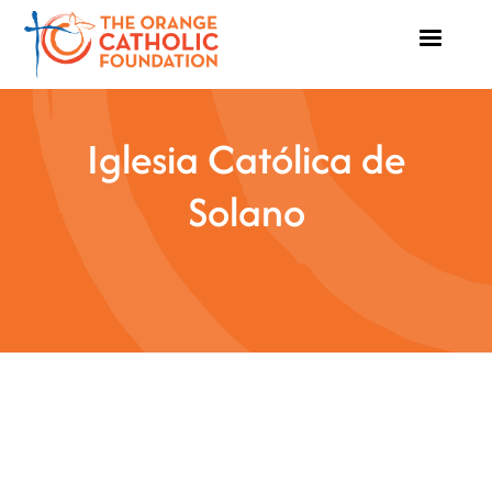
Iglesia Católica de
Solano