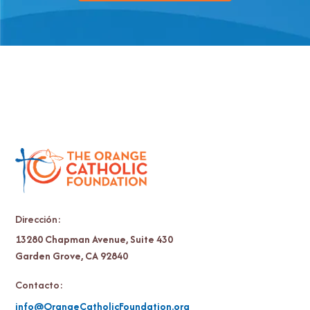
Dirección:
13280 Chapman Avenue, Suite 430
Garden Grove, CA 92840
Contacto:
info@OrangeCatholicFoundation.org