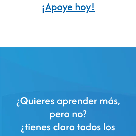
¡Apoye hoy!
¿Quieres aprender más,
pero no?
¿tienes claro todos los