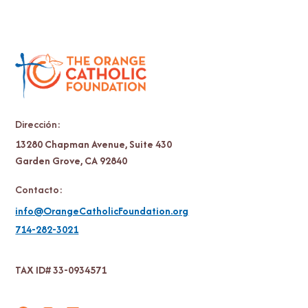
Dirección:
13280 Chapman Avenue, Suite 430
Garden Grove, CA 92840
Contacto:
info@OrangeCatholicFoundation.org
714-282-3021
TAX ID# 33-0934571