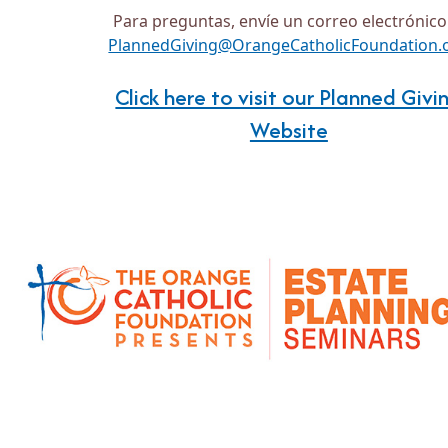
Para preguntas, envíe un correo electrónico
PlannedGiving@OrangeCatholicFoundation.
Click here to visit our Planned Givi
Website