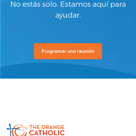
No estás solo. Estamos aquí para
ayudar.
Programar una reunión