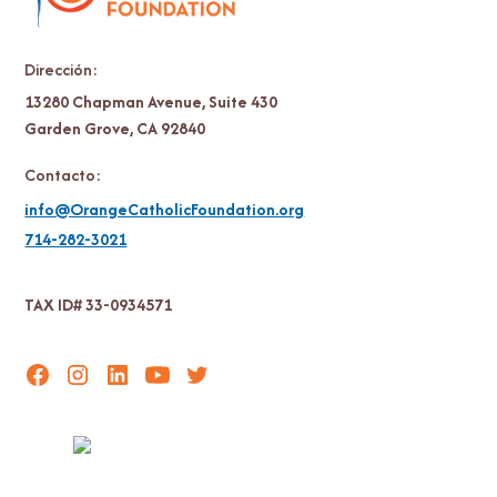
Dirección:
13280 Chapman Avenue, Suite 430
Garden Grove, CA 92840
Contacto:
info@OrangeCatholicFoundation.org
714-282-3021
TAX ID# 33-0934571