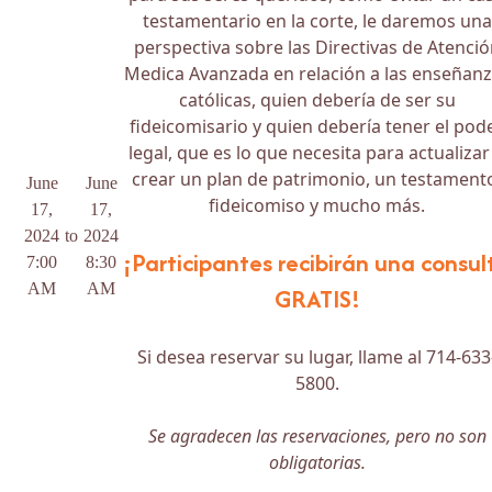
testamentario en la corte, le daremos una
perspectiva sobre las Directivas de Atenci
Medica Avanzada en relación a las enseñan
católicas, quien debería de ser su
fideicomisario y quien debería tener el pod
legal, que es lo que necesita para actualizar
crear un plan de patrimonio, un testament
June
June
fideicomiso y mucho más.
17,
17,
2024
to
2024
¡Participantes recibirán una consul
7:00
8:30
AM
AM
GRATIS!
Si desea reservar su lugar, llame al 714-633
5800.
Se agradecen las reservaciones, pero no son
obligatorias.