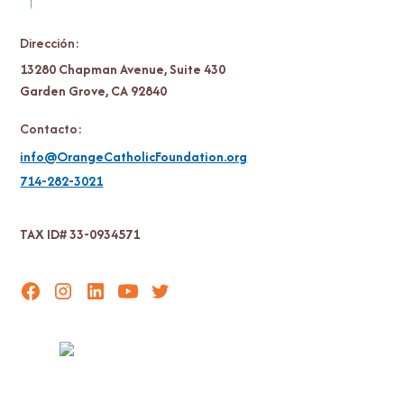
Dirección:
13280 Chapman Avenue, Suite 430
Garden Grove, CA 92840
Contacto:
info@OrangeCatholicFoundation.org
714-282-3021
TAX ID# 33-0934571