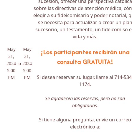
sucesión, ofrecer una perspectiva católica
sobre las directivas de atención médica, có
elegir a su fideicomisario y poder notarial, 
se necesita para actualizar o crear un pla
sucesorio, un testamento, un fideicomiso 
vida y más.
May
May
¡Los participantes recibirán una
21,
21,
consulta GRATUITA!
2024
to
2024
5:00
5:00
Si desea reservar su lugar, llame al 714-534
PM
PM
1174.
Se agradecen las reservas, pero no son
obligatorias.
Si tiene alguna pregunta, envíe un correo
electrónico a: