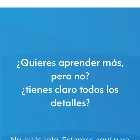
¿Quieres aprender más,
pero no?
¿tienes claro todos los
detalles?
No estás solo. Estamos aquí para