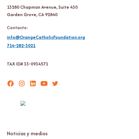
13280 Chapman Avenue, Suite 430
Garden Grove, CA 92840
Contacto:
info@OrangeCatholicFoundation.org
714-282-3021
TAX ID# 33-0934571
Noticias y medios