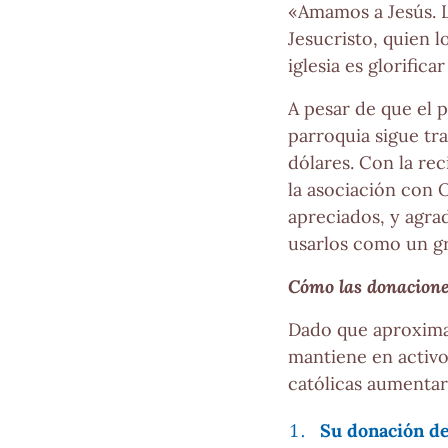
«Amamos a Jesús. 
Jesucristo, quien l
iglesia es glorific
A pesar de que el p
parroquia sigue tr
dólares. Con la re
la asociación con O
apreciados, y agr
usarlos como un g
Cómo las donacione
Dado que aproxima
mantiene en activo
católicas aumentará
Su donación de