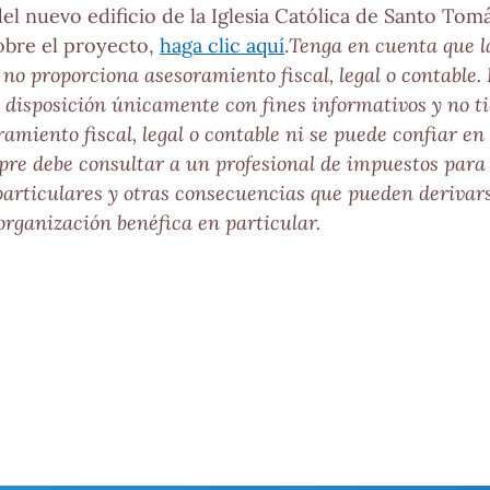
el nuevo edificio de la Iglesia Católica de Santo To
obre el proyecto,
haga clic aquí
.
Tenga en cuenta que 
no proporciona asesoramiento fiscal, legal o contable. 
 disposición únicamente con fines informativos y no ti
miento fiscal, legal o contable ni se puede confiar en é
re debe consultar a un profesional de impuestos para
 particulares y otras consecuencias que pueden derivars
rganización benéfica en particular.