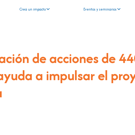
Crea un impacto
Eventos y seminarios
ción de acciones de 44
ayuda a impulsar el pro
a