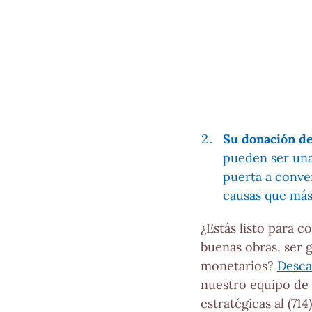
Su donación de
pueden ser una
puerta a conver
causas que más
¿Estás listo para c
buenas obras, ser g
monetarios?
Desca
nuestro equipo de 
estratégicas al (71