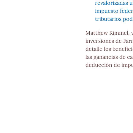
revalorizadas u
impuesto federa
tributarios po
Matthew Kimmel, vi
inversiones de Fa
detalle los benefi
las ganancias de ca
deducción de impue