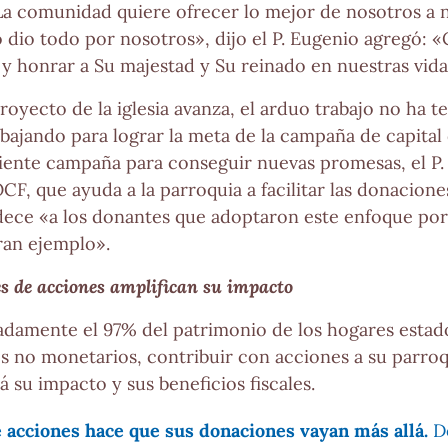
La comunidad quiere ofrecer lo mejor de nosotros a 
o dio todo por nosotros», dijo el P. Eugenio agregó: 
ar y honrar a Su majestad y Su reinado en nuestras vida
royecto de la iglesia avanza, el arduo trabajo no ha 
abajando para lograr la meta de la campaña de capital
ciente campaña para conseguir nuevas promesas, el P
CF, que ayuda a la parroquia a facilitar las donacione
adece «a los donantes que adoptaron este enfoque p
ran ejemplo».
s de acciones amplifican su impacto
damente el 97% del patrimonio de los hogares estad
s no monetarios, contribuir con acciones a su parroq
 su impacto y sus beneficios fiscales.
 acciones hace que sus donaciones vayan más allá.
Do