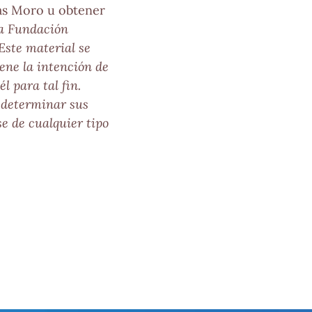
más Moro u obtener
la Fundación
Este material se
ene la intención de
l para tal fin.
 determinar sus
e de cualquier tipo