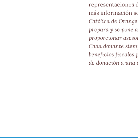
representaciones d
más información s
Católica de Orange 
prepara y se pone a
proporcionar asesora
Cada donante siemp
beneficios fiscales
de donación a una o