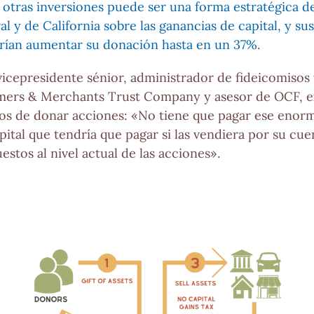
 otras inversiones puede ser una forma estratégica de
l y de California sobre las ganancias de capital, y su
drían aumentar su donación hasta en un 37%.
cepresidente sénior, administrador de fideicomisos y
rmers & Merchants Trust Company y asesor de OCF, e
cios de donar acciones: «No tiene que pagar ese eno
pital que tendría que pagar si las vendiera por su cue
stos al nivel actual de las acciones».