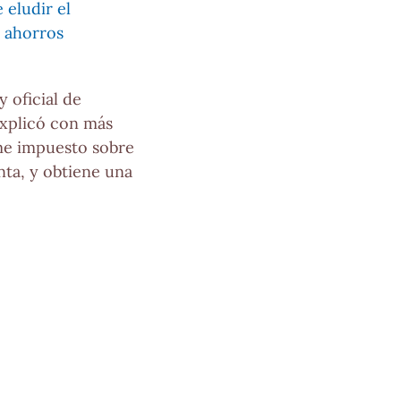
 eludir el
s ahorros
 oficial de
xplicó con más
rme impuesto sobre
nta, y obtiene una