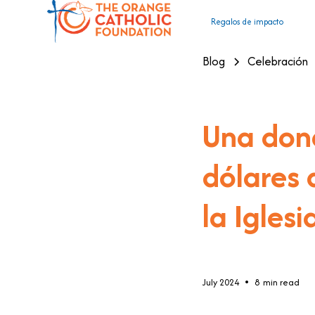
Regalos de impacto
Blog
Celebración
Una dona
dólares 
la Iglesi
•
July 2024
8
min read