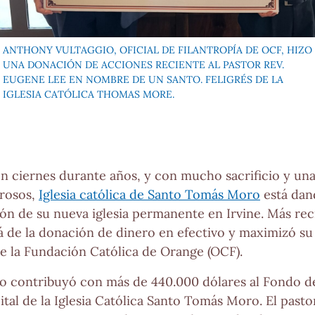
ANTHONY VULTAGGIO, OFICIAL DE FILANTROPÍA DE OCF, HIZO
UNA DONACIÓN DE ACCIONES RECIENTE AL PASTOR REV.
EUGENE LEE EN NOMBRE DE UN SANTO. FELIGRÉS DE LA
IGLESIA CATÓLICA THOMAS MORE.
n ciernes durante años, y con mucho sacrificio y un
rosos,
Iglesia católica de Santo Tomás Moro
está dan
ión de su nueva iglesia permanente en Irvine. Más re
llá de la donación de dinero en efectivo y maximizó 
de la Fundación Católica de Orange (OCF).
o contribuyó con más de 440.000 dólares al Fondo d
tal de la Iglesia Católica Santo Tomás Moro. El past