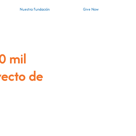
Nuestra Fundación
Give Now
0 mil
yecto de