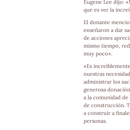
Eugene Lee dijo: «
que es ver la incre
El donante mencion
enseñaron a dar sa
de acciones apreci
mismo tiempo, redu
muy poco».
«Es increíblemente
nuestras necesida
administrar los sa
generosa donación 
a la comunidad de 
de construcción. Tr
a construir a fina
personas.