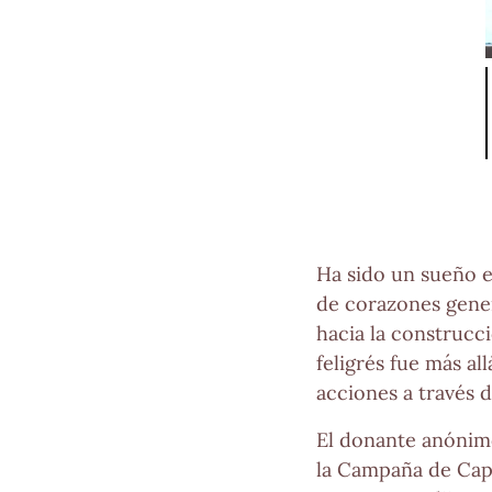
Ha sido un sueño e
de corazones gene
hacia la construcc
feligrés fue más a
acciones a través 
El donante anónim
la Campaña de Capi