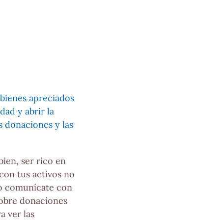
 bienes apreciados
ad y abrir la
s donaciones y las
bien, ser rico en
 con tus activos no
 comunícate con
sobre donaciones
ra ver las