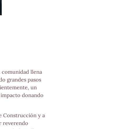
a comunidad llena
do grandes pasos
cientemente, un
su impacto donando
e Construcción y a
or reverendo