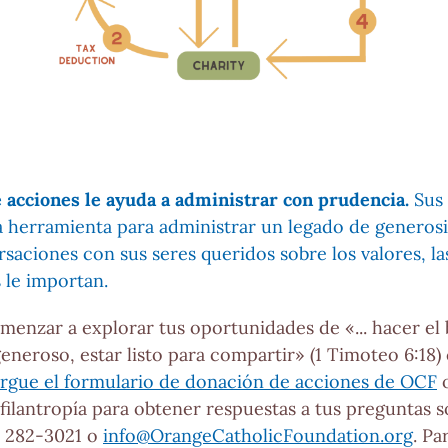
 acciones le ayuda a administrar con prudencia.
Sus
 herramienta para administrar un legado de generosid
saciones con sus seres queridos sobre los valores, la
 le importan.
omenzar a explorar tus oportunidades de «... hacer el 
eneroso, estar listo para compartir» (1 Timoteo 6:18)
rgue el formulario de donación de acciones de OCF
o
filantropía para obtener respuestas a tus preguntas 
4) 282-3021 o
info@OrangeCatholicFoundation.org
. Pa